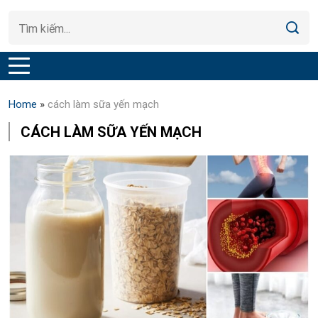
Home
»
cách làm sữa yến mạch
CÁCH LÀM SỮA YẾN MẠCH