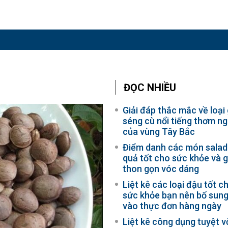
ĐỌC NHIỀU
Giải đáp thắc mắc về loại
séng cù nổi tiếng thơm n
của vùng Tây Bắc
Điểm danh các món salad
quả tốt cho sức khỏe và g
thon gọn vóc dáng
Liệt kê các loại đậu tốt c
sức khỏe bạn nên bổ sun
vào thực đơn hàng ngày
Liệt kê công dụng tuyệt v