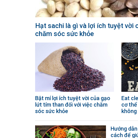
Hạt sachi là gì và lợi ích tuyệt vời
chăm sóc sức khỏe
Bật mí lợi ích tuyệt vời của gạo
Eat cl
lứt tím than đối với việc chăm
cơ thể
sóc sức khỏe
không 
Hướng dẫn
cách để gi