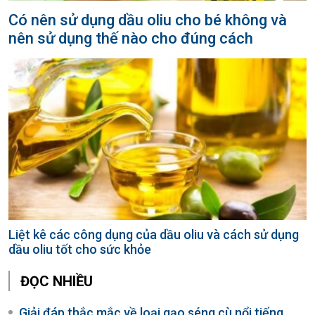
Có nên sử dụng dầu oliu cho bé không và
nên sử dụng thế nào cho đúng cách
Liệt kê các công dụng của dầu oliu và cách sử dụng
dầu oliu tốt cho sức khỏe
ĐỌC NHIỀU
Giải đáp thắc mắc về loại gạo séng cù nổi tiếng