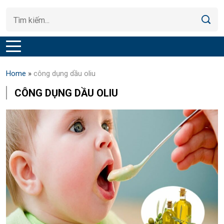
Home
»
công dụng dầu oliu
CÔNG DỤNG DẦU OLIU