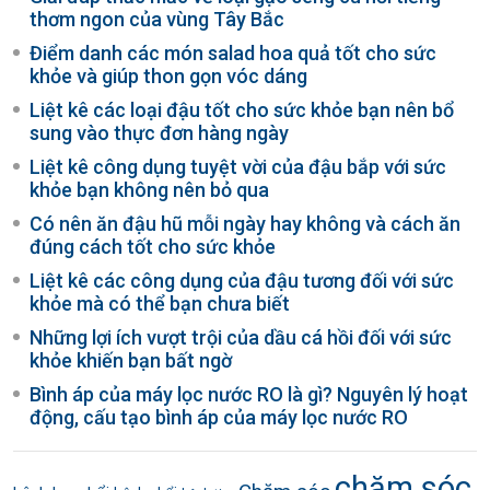
thơm ngon của vùng Tây Bắc
Điểm danh các món salad hoa quả tốt cho sức
khỏe và giúp thon gọn vóc dáng
Liệt kê các loại đậu tốt cho sức khỏe bạn nên bổ
sung vào thực đơn hàng ngày
Liệt kê công dụng tuyệt vời của đậu bắp với sức
khỏe bạn không nên bỏ qua
Có nên ăn đậu hũ mỗi ngày hay không và cách ăn
đúng cách tốt cho sức khỏe
Liệt kê các công dụng của đậu tương đối với sức
khỏe mà có thể bạn chưa biết
Những lợi ích vượt trội của dầu cá hồi đối với sức
khỏe khiến bạn bất ngờ
Bình áp của máy lọc nước RO là gì? Nguyên lý hoạt
động, cấu tạo bình áp của máy lọc nước RO
chăm sóc