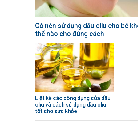
Có nên sử dụng dầu oliu cho bé k
thế nào cho đúng cách
Liệt kê các công dụng của dầu
oliu và cách sử dụng dầu oliu
tốt cho sức khỏe