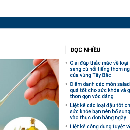
ĐỌC NHIỀU
Giải đáp thắc mắc về loại
séng cù nổi tiếng thơm n
của vùng Tây Bắc
Điểm danh các món salad
quả tốt cho sức khỏe và g
thon gọn vóc dáng
Liệt kê các loại đậu tốt c
sức khỏe bạn nên bổ sun
vào thực đơn hàng ngày
Liệt kê công dụng tuyệt v