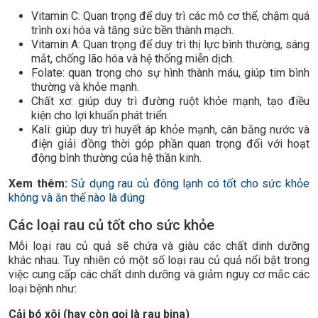
Vitamin C: Quan trọng để duy trì các mô cơ thể, chậm quá
trình oxi hóa và tăng sức bền thành mạch.
Vitamin A: Quan trọng để duy trì thị lực bình thường, sáng
mắt, chống lão hóa và hệ thống miễn dịch.
Folate: quan trọng cho sự hình thành máu, giúp tim bình
thường và khỏe mạnh.
Chất xơ: giúp duy trì đường ruột khỏe mạnh, tạo điều
kiện cho lợi khuẩn phát triển.
Kali: giúp duy trì huyết áp khỏe mạnh, cân bằng nước và
điện giải đồng thời góp phần quan trọng đối với hoạt
động bình thường của hệ thần kinh.
Xem thêm:
Sử dụng rau củ đông lạnh có tốt cho sức khỏe
không và ăn thế nào là đúng
Các loại rau củ tốt cho sức khỏe
Mỗi loại rau củ quả sẽ chứa và giàu các chất dinh dưỡng
khác nhau. Tuy nhiên có một số loại rau củ quả nổi bật trong
việc cung cấp các chất dinh dưỡng và giảm nguy cơ mắc các
loại bệnh như:
Cải bó xôi (hay còn gọi là rau bina)