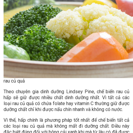
rau củ quả
Theo chuyên gia dinh dưỡng Lindsey Pine, chế biến rau củ
hấp sẽ giữ được nhiều chất dinh dưỡng nhất. Vì tất cả các
loại rau củ quả có chứa folate hay vitamin C thường giữ được
dưỡng chất chỉ khi được nấu chín nhanh và không có nước.
Vì thế, hấp chính là phương pháp tốt nhất để chế biến tất cả
các loại rau củ quả mà không mất đi dưỡng chất. Điều này
đặc biệt đúng đối với bông cải xanh khi mà từ lâu có đã được