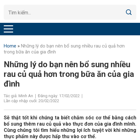
Home
»
Những lý do bạn nên bổ sung nhiều rau củ quả hơn
trong bữa ăn của gia đình
Những lý do bạn nên bổ sung nhiều
rau củ quả hơn trong bữa ăn của gia
đình
Tác giả: Minh An
Đăng ngày: 17/02/2022
Lần cập nhập cuối: 20/02/2022
Sẽ thật tốt khi chúng ta biết chăm sóc cơ thể bằng cách
bổ sung thêm rau củ quả vào thực đơn của gia đình mình.
Cùng chúng tôi tìm hiểu những lợi ích tuyệt vời khi những
thực phẩm này được hấp thu vào cơ thể.