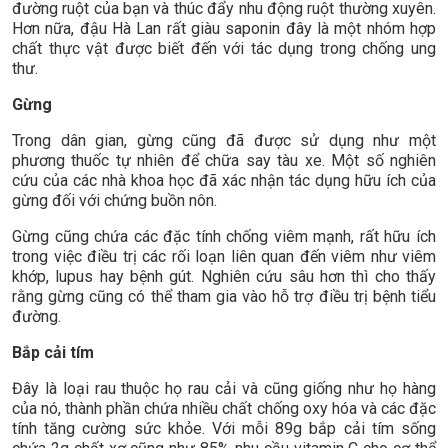
đường ruột của bạn và thúc đẩy nhu động ruột thường xuyên.
Hơn nữa, đậu Hà Lan rất giàu saponin đây là một nhóm hợp
chất thực vật được biết đến với tác dụng trong chống ung
thư.
Gừng
Trong dân gian, gừng cũng đã được sử dụng như một
phương thuốc tự nhiên để chữa say tàu xe. Một số nghiên
cứu của các nhà khoa học đã xác nhận tác dụng hữu ích của
gừng đối với chứng buồn nôn.
Gừng cũng chứa các đặc tính chống viêm mạnh, rất hữu ích
trong việc điều trị các rối loạn liên quan đến viêm như viêm
khớp, lupus hay bệnh gút. Nghiên cứu sâu hơn thì cho thấy
rằng gừng cũng có thể tham gia vào hỗ trợ điều trị bệnh tiểu
đường.
Bắp cải tím
Đây là loại rau thuộc họ rau cải và cũng giống như họ hàng
của nó, thành phần chứa nhiều chất chống oxy hóa và các đặc
tính tăng cường sức khỏe. Với mỗi 89g bắp cải tím sống