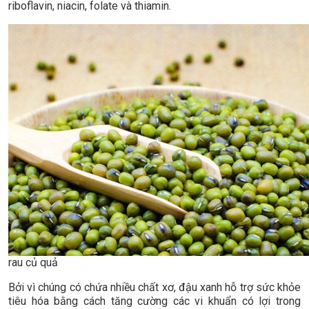
riboflavin, niacin, folate và thiamin.
rau củ quả
Bởi vì chúng có chứa nhiều chất xơ, đậu xanh hỗ trợ sức khỏe
tiêu hóa bằng cách tăng cường các vi khuẩn có lợi trong