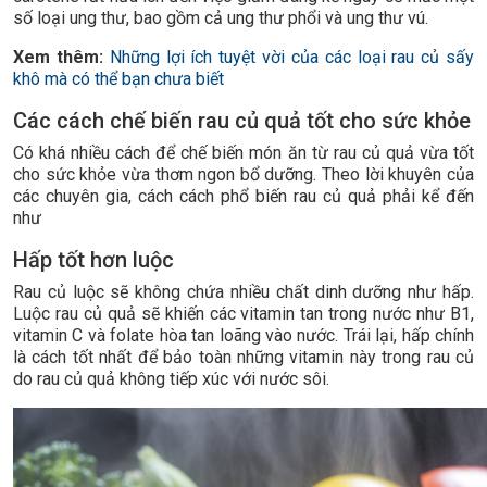
số loại ung thư, bao gồm cả ung thư phổi và ung thư vú.
Xem thêm:
Những lợi ích tuyệt vời của các loại rau củ sấy
khô mà có thể bạn chưa biết
Các cách chế biến rau củ quả tốt cho sức khỏe
Có khá nhiều cách để chế biến món ăn từ rau củ quả vừa tốt
cho sức khỏe vừa thơm ngon bổ dưỡng. Theo lời khuyên của
các chuyên gia, cách cách phổ biến rau củ quả phải kể đến
như
Hấp tốt hơn luộc
Rau củ luộc sẽ không chứa nhiều chất dinh dưỡng như hấp.
Luộc rau củ quả sẽ khiến các vitamin tan trong nước như B1,
vitamin C và folate hòa tan loãng vào nước. Trái lại, hấp chính
là cách tốt nhất để bảo toàn những vitamin này trong rau củ
do rau củ quả không tiếp xúc với nước sôi.