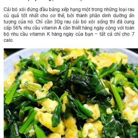
Cải bó xôi đứng đầu bảng xếp hạng một trong những loại rau
củ quả tốt nhất cho cơ thể, bởi thành phần dinh dưỡng ấn
tượng của nó. Chỉ cần 30g rau cải bó xôi sống thì đã cung
cấp 56% nhu cầu vitamin A cần thiết hàng ngày cộng với toàn
bộ nhu cầu vitamin K hàng ngày của bạn – tất cả chỉ cho 7
calo.