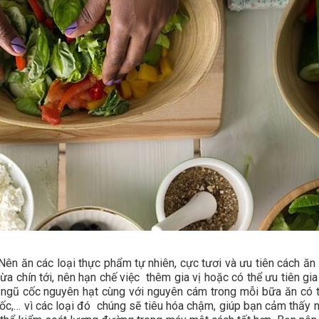
Nên ăn các loại thực phẩm tự nhiên, cực tươi và ưu tiên cách ăn
a chín tới, nên hạn chế việc thêm gia vị hoặc có thể ưu tiên gia 
 ngũ cốc nguyên hạt cùng với nguyên cám trong mỗi bữa ăn có t
ốc,… vì các loại đó chúng sẽ tiêu hóa chậm, giúp bạn cảm thấy n