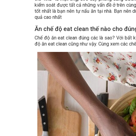
kiểm soát được tất cả những vấn đề ở trên cùng
tốt nhất là bạn nên tự nấu ăn tại nhà. Bạn nên
quả cao nhất
Ăn chế độ eat clean thế nào cho đún
Chế độ ăn eat clean đúng các là sao? Với bất k
độ ăn eat clean cũng như vậy. Cùng xem các ch