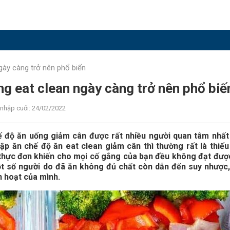
 ngày càng trở nên phổ biến
sống eat clean ngày càng trở nên phổ biế
nhập cuối: 24/02/2022
ế độ ăn uống giảm cân được rất nhiều người quan tâm nhất
ập ăn chế độ ăn eat clean giảm cân thì thường rất là thiếu
thực đơn khiến cho mọi cố gắng của bạn đều không đạt đượ
t số người do đã ăn không đủ chất còn dẫn đến suy nhược
h hoạt của mình.