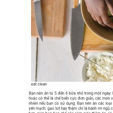
eat clean
Bạn nên ăn từ 5 đến 6 bữa nhỏ trong một ngày. 
hoặc có thể là chế biến cực đơn giản, các món vừ
nhiên nếu bạn có sử dụng. Bạn nên ăn các loại
yến mạch, gạo lứt hay thậm chí là bánh mì ngũ c