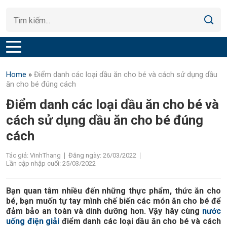
Home
»
Điểm danh các loại dầu ăn cho bé và cách sử dụng dầu
ăn cho bé đúng cách
Điểm danh các loại dầu ăn cho bé và
cách sử dụng dầu ăn cho bé đúng
cách
Tác giả: VinhThang
Đăng ngày: 26/03/2022
Lần cập nhập cuối: 25/03/2022
Bạn quan tâm nhiều đến những thực phẩm, thức ăn cho
bé, bạn muốn tự tay mình chế biến các món ăn cho bé để
đảm bảo an toàn và dinh dưỡng hơn. Vậy hãy cùng
nước
uống điện giải
điểm danh các loại dầu ăn cho bé và cách