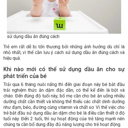
sử dụng dầu ăn đúng cách
Trẻ em rất dễ bị tổn thương bởi những ảnh hưởng dù chỉ là
nhỏ nhất, vì thế cần lưu ý cách sử dụng dầu ăn đúng cách và
hiệu quả.
Khi nào mới có thể sử dụng dầu ăn cho sự
phát triển của bé
Trải qua 6 tháng nuôi nấng thì đến giai đoạn này bé bắt đầu
trải nghiệm thức ăn dặm đặc dần, có thể kể đến là bột và
cháo. Đến đúng độ tuổi này, bố mẹ cần cho bé ăn uống nhiều
dưỡng chất cần thiết và không thể thiếu các chất dinh dưỡng
như đạm, béo, đường cùng vitamin và chất xơ. Vì thế việc cho
trẻ bắt đầu sử dụng dầu ăn dặm cho bé là điều cần thiết ở độ
tuổi này. Đến 2 tuổi, thì sự hoạt động của trẻ tăng mạnh nên
chúng ta cần bổ dung đầy đủ năng lượng cho trẻ hoạt động.