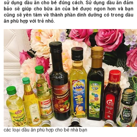
sử dụng dầu ăn cho bé đúng cách. Sử dụng dầu ăn đảm
bảo sẽ giúp cho bữa ăn của bé được ngon hơn và bạn
cũng sẽ yên tâm về thành phần dinh dưỡng có trong dầu
ăn phù hợp với trẻ nhỏ.
các loại dầu ăn phù hợp cho bé nhà bạn