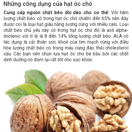
Những công dụng của hạt óc chó
Cung cấp nguồn chất béo dồi dào cho cơ thể:
Với hàm
lượng chất béo có trong hạt óc chó chiếm đến 65% nên đây
được coi là loại hạt giàu năng lượng cùng với nhiều calo. Loại
chất béo chủ yếu này có trong hạt óc chó đó là axit alpha-
linolenic với tỉ lệ là 8 đến 14% tổng lượng chất béo. ALA có
tác dụng là cải thiện sức khoẻ của tim mạch cùng với điều
hòa lượng chất béo có trong máu cùng đào thải cholesterol
xấu. Các bạn nên chọn lựa hạt óc cho bà bầu bởi các chất
dinh dưỡng nó đem lại rất tốt cho sức khỏe.