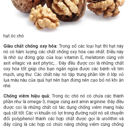
hạt óc chó
Giàu chất chống oxy hóa:
Trong số các loại hạt thì hạt này
nó có hàm lượng các chất chống oxy hóa cao nhất. Điều này
là nhờ sự đóng góp của loại vitamin E, melatonin cùng với
axit ellagic và axit phytic,… Đây đều được coi là những chất
oxy hóa tốt giúp cho bạn ngăn ngừa được các bệnh về tim
mạch, ung thư. Các chất này nó tập trung phần lớn ở lớp vỏ
lụa màu nâu của quả hạt nên bạn đừng nên cạo bỏ nó khi ăn
nhé.
Chống viêm hiệu quả:
Trong óc chó nó có chứa các thành
phần như là omega-3, magie cùng axit amin arginine. Đây đều
được coi là những chất có tác dụng chống viêm mang hiệu
quả rất tốt. Các vi khuẩn có lợi trong đường ruột nó sẽ chuyển
đổi polyphenol thành các hợp chất được gọi là urolithin và
đây cũng là các hợp có chức năng chống viêm cùng chống