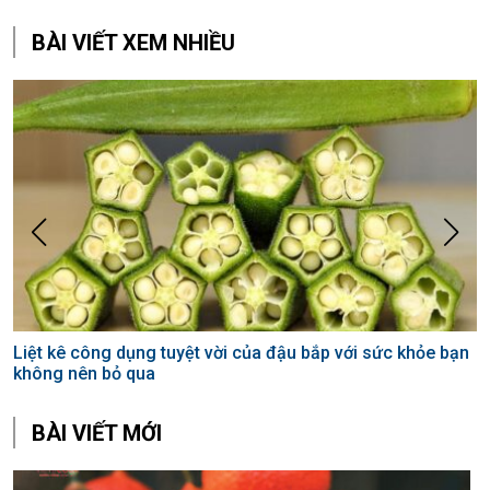
BÀI VIẾT XEM NHIỀU
Liệt kê công dụng tuyệt vời của đậu bắp với sức khỏe bạn
Đ
không nên bỏ qua
g
BÀI VIẾT MỚI