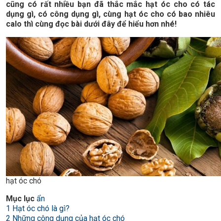
cũng có rất nhiều bạn đã thắc mắc hạt óc cho có tác
dụng gì, có công dụng gì, cùng hạt óc cho có bao nhiêu
calo thì cùng đọc bài dưới đây để hiểu hơn nhé!
hạt óc chó
Mục lục
ẩn
1
Hạt óc chó là gì?
2
Những công dụng của hạt óc chó