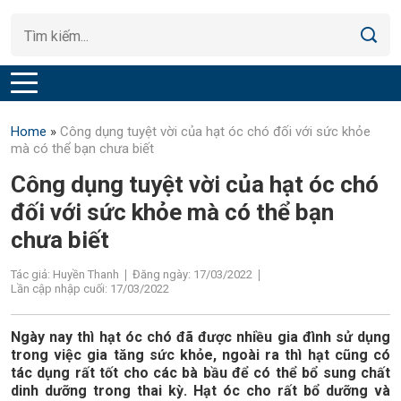
Home
»
Công dụng tuyệt vời của hạt óc chó đối với sức khỏe
mà có thể bạn chưa biết
Công dụng tuyệt vời của hạt óc chó
đối với sức khỏe mà có thể bạn
chưa biết
Tác giả: Huyền Thanh
Đăng ngày: 17/03/2022
Lần cập nhập cuối: 17/03/2022
Ngày nay thì hạt óc chó đã được nhiều gia đình sử dụng
trong việc gia tăng sức khỏe, ngoài ra thì hạt cũng có
tác dụng rất tốt cho các bà bầu để có thể bổ sung chất
dinh dưỡng trong thai kỳ. Hạt óc cho rất bổ dưỡng và