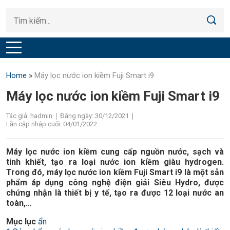
Home
»
Máy lọc nước ion kiềm Fuji Smart i9
Máy lọc nước ion kiềm Fuji Smart i9
Tác giả: hadmin
Đăng ngày: 30/12/2021
Lần cập nhập cuối: 04/01/2022
Máy lọc nước ion kiềm cung cấp nguồn nước, sạch và
tinh khiết, tạo ra loại nước ion kiềm giàu hydrogen.
Trong đó, máy lọc nước ion kiềm Fuji Smart i9 là một sản
phẩm áp dụng công nghệ điện giải Siêu Hydro, được
chứng nhận là thiết bị y tế, tạo ra được 12 loại nước an
toàn,…
Mục lục
ẩn