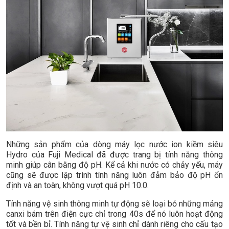
Những sản phẩm của dòng máy lọc nước ion kiềm siêu
Hydro của Fuji Medical đã được trang bị tính năng thông
minh giúp cân bằng độ pH. Kể cả khi nước có chảy yếu, máy
cũng sẽ được lập trình tính năng luôn đảm bảo độ pH ổn
định và an toàn, không vượt quá pH 10.0.
Tính năng vệ sinh thông minh tự động sẽ loại bỏ những mảng
canxi bám trên điện cực chỉ trong 40s để nó luôn hoạt động
tốt và bền bỉ. Tính năng tự vệ sinh chỉ dành riêng cho cấu tạo