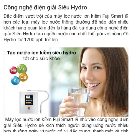
Công nghệ điện giải Siêu Hydro
Đặc điểm vượt trội của máy lọc nước ion kiềm Fuji Smart i9
hơn các loại máy lọc nước thông thường để hấp dẫn nhiều
khách hàng quan tâm đến là hãng đã sử dụng công nghệ điện
giải Siêu Hydro tạo nguồn nước cao nhất thế giới với nồng độ
Hydro từ 1200 ppb trở lên.
Máy lọc nước ion kiềm Fuji Smart i9 nhờ vào công nghệ điện
giải Siêu Hydro sẽ kích thích người dùng uống nước nhiều
hơn thường ngày vì nước có vị đặc trưng, thanh mát và tinh