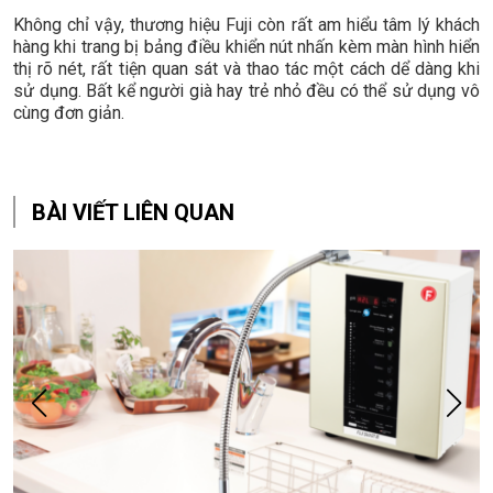
Không chỉ vậy, thương hiệu Fuji còn rất am hiểu tâm lý khách
hàng khi trang bị bảng điều khiển nút nhấn kèm màn hình hiển
thị rõ nét, rất tiện quan sát và thao tác một cách dể dàng khi
sử dụng. Bất kể người già hay trẻ nhỏ đều có thể sử dụng vô
cùng đơn giản.
BÀI VIẾT LIÊN QUAN