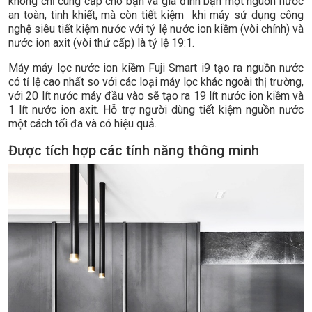
không chỉ cung cấp cho bạn và gia đình bạn một nguồn nước
an toàn, tinh khiết, mà còn tiết kiệm khi máy sử dụng công
nghệ siêu tiết kiệm nước với tỷ lệ nước ion kiềm (vòi chính) và
nước ion axit (vòi thứ cấp) là tỷ lệ 19:1.
Máy máy lọc nước ion kiềm Fuji Smart i9 tạo ra nguồn nước
có tỉ lệ cao nhất so với các loại máy lọc khác ngoài thị trường,
với 20 lít nước máy đầu vào sẽ tạo ra 19 lít nước ion kiềm và
1 lít nước ion axit. Hỗ trợ người dùng tiết kiệm nguồn nước
một cách tối đa và có hiệu quả.
Được tích hợp các tính năng thông minh