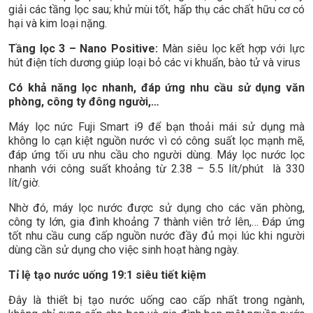
giải các tầng lọc sau; khử mùi tốt, hấp thụ các chất hữu cơ có
hại và kim loại nặng.
Tầng lọc 3 – Nano Positive:
Màn siêu lọc kết hợp với lực
hút điện tích dương giúp loại bỏ các vi khuẩn, bào tử và virus
Có khả năng lọc nhanh, đáp ứng nhu cầu sử dụng văn
phòng, công ty đông người,…
Máy lọc nức Fuji Smart i9 để bạn thoải mái sử dụng mà
không lo cạn kiệt nguồn nước vì có công suất lọc mạnh mẽ,
đáp ứng tối ưu nhu cầu cho người dùng. Máy lọc nước lọc
nhanh với công suất khoảng từ 2.38 – 5.5 lít/phút là 330
lít/giờ.
Nhờ đó, máy lọc nước được sử dụng cho các văn phòng,
công ty lớn, gia đình khoảng 7 thành viên trở lên,… Đáp ứng
tốt nhu cầu cung cấp nguồn nước đầy đủ mọi lúc khi người
dùng cần sử dụng cho việc sinh hoạt hàng ngày.
Tỉ lệ tạo nước uống 19:1 siêu tiết kiệm
Đây là thiết bị tạo nước uống cao cấp nhất trong ngành,