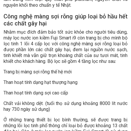
nguyên khối theo chuẩn y tế Nhật.
Công nghệ màng sợi rỗng giúp loại bỏ hầu hết
các chất gây hại
Nhằm mục đích đảm bảo tốt sức khỏe cho người tiêu dùng,
máy lọc nước ion kiềm Fuji Smart i9 còn trang bị cho mình bộ
lọc tinh 1 lõi 4 cấp lọc với công nghệ màng sợi rỗng loại bỏ
được phần lớn các chất gây hại, đem lại nguồn nước sạch,
tinh khiết mà vẫn giữ trọn khoáng chất của sư tươi mát, tinh
khiết cho khách hàng. Bộ lọc sẽ gồm 4 tầng lọc như sau:
Trang bị màng sợi rỗng thế hệ mới
Than hoạt tính dạng hạt thượng hạng
Than hoạt tính dạng sợi cao cấp
Chất vải không dệt. (tuổi thọ sử dụng khoảng 8000 lít nước
hay 730 ngày sử dụng)
Ở những trang thiết bị lọc bình thường, sẽ được trang bị
những lõi lọc tinh phổ thông chỉ loại bỏ được khoảng 13 chất