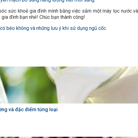
 sóc sức khoẻ gia đình mình bằng việc sắm một máy lọc nước v
a gia đình bạn nhé! Chúc bạn thành công!
có béo không và những lưu ý khi sử dụng ngũ cốc.
ường và đặc điểm từng loại