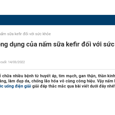
nấm sữa kefir đối với sức khỏe
ông dụng của nấm sữa kefir đối với sức
cuối: 14/03/2022
 chữa nhiều bệnh từ huyết áp, tim mạch, gan thận, thần kin
dáng, làm đẹp da, chống lão hóa vô cùng công hiệu. Vậy nấm 
c uống điện giải
giải đáp thắc mắc qua bài viết dưới đây nhé