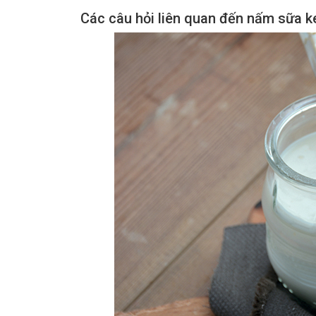
Các câu hỏi liên quan đến nấm sữa ke