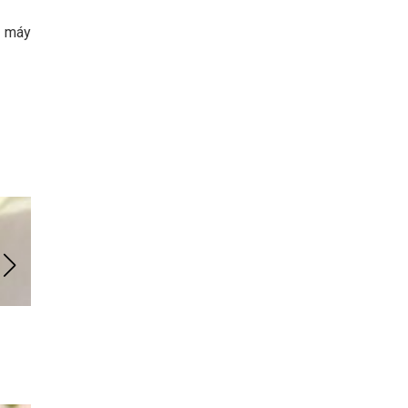
à máy