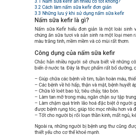
3.1
Nấm sữa kefir ăn nhiều có tốt không?
3.2
Cách làm nấm sữa kefir đơn giản
3.3
Những lưu ý khi sử dụng nấm sữa kefir
Nấm sữa kefir là gì?
Nấm sữa Kefir hiểu đơn giản là một loài sinh 
chúng ăn sữa tươi và sản sinh ra một loại men r
màu trắng tinh, mềm mềm và có mùi rất thơm.
Công dụng của nấm sữa kefir
Chắc hẳn nhiều người sẽ chưa biết về những cô
biến ở nước ta. Đây là thực phẩm rất bổ dưỡng, 
– Giúp chữa các bệnh về tim, tuần hoàn máu, th
– Các bệnh về hô hấp, thận và mật, bệnh huyết á
– Chữa lở loét bao tử, tiêu chảy, táo bón.
– Làm tan mỡ trong máu, ngăn chận sự tập trung
– Làm chậm quá trình lão hoá đặc biệt ở người già
được bệnh rụng tóc, giúp tóc mọc nhiều hơn và 
– Tốt cho người bị rối loạn thần kinh, mất ngủ, k
Ngoài ra, những người bị bệnh ung thư cũng đượ
thiết yếu cho cơ thể khoẻ mạnh.