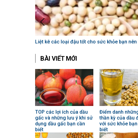
Liệt kê các loại đậu tốt cho sức khỏe bạn nê
BÀI VIẾT MỚI
TOP các lợi ích của dầu
Điểm danh những 
gấc và những lưu ý khi sử
thần kỳ của dầu 
dụng dầu gấc bạn cần
với sức khỏe bạn
biết
biết