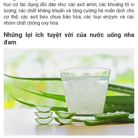
học có tác dụng dồi dào như: các axit amin; các khoáng tố vi
lượng; các chất kháng khuẩn và tăng cường hệ miễn dịch cho
cơ thể; các axit béo chưa bão hòa; các loại enzym và các
nhóm chất chống oxy hóa.
Những lợi ích tuyệt vời của nước uống nha
đam