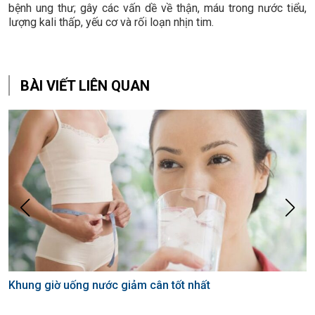
bệnh ung thư; gây các vấn dề về thận, máu trong nước tiểu,
lượng kali thấp, yếu cơ và rối loạn nhịn tim.
BÀI VIẾT LIÊN QUAN
Khung giờ uống nước giảm cân tốt nhất
G