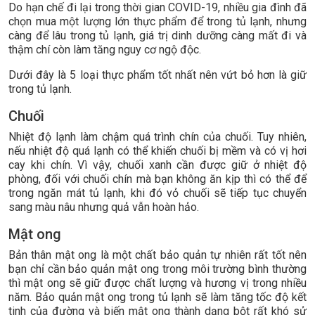
Do hạn chế đi lại trong thời gian COVID-19, nhiều gia đình đã
chọn mua một lượng lớn thực phẩm để trong tủ lạnh, nhưng
càng để lâu trong tủ lạnh, giá trị dinh dưỡng càng mất đi và
thậm chí còn làm tăng nguy cơ ngộ độc.
Dưới đây là 5 loại thực phẩm tốt nhất nên vứt bỏ hơn là giữ
trong tủ lạnh.
Chuối
Nhiệt độ lạnh làm chậm quá trình chín của chuối. Tuy nhiên,
nếu nhiệt độ quá lạnh có thể khiến chuối bị mềm và có vị hơi
cay khi chín. Vì vậy, chuối xanh cần được giữ ở nhiệt độ
phòng, đối với chuối chín mà bạn không ăn kịp thì có thể để
trong ngăn mát tủ lạnh, khi đó vỏ chuối sẽ tiếp tục chuyển
sang màu nâu nhưng quả vẫn hoàn hảo.
Mật ong
Bản thân mật ong là một chất bảo quản tự nhiên rất tốt nên
bạn chỉ cần bảo quản mật ong trong môi trường bình thường
thì mật ong sẽ giữ được chất lượng và hương vị trong nhiều
năm. Bảo quản mật ong trong tủ lạnh sẽ làm tăng tốc độ kết
tinh của đường và biến mật ong thành dạng bột rất khó sử