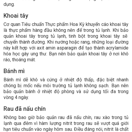
dụng.
Khoai tây
Cơ quan Tiêu chuẩn Thực phẩm Hoa Kỳ khuyến cáo khoai tây
là thực phẩm hàng đầu không nên để trong tủ lạnh. Khi bảo
quản khoai tây trong tủ lạnh, tinh bột trong khoai tây sẽ
chuyển thành đường. Khi nướng hoặc rang, những loại đường
này kết hợp với axit amin asparagin để tạo thành acrylamide
hóa học gây ung thư. Bạn nên bảo quản khoai tây ở nơi khô
ráo, thoáng mát.
Bánh mì
Bánh mì dễ khô và cứng ở nhiệt độ thấp, đặc biệt nhanh
chóng bị mốc nếu môi trường tủ lạnh không sạch. Bạn nên
bảo quản bánh ở nhiệt độ phòng và sử dụng tối đa trong
vòng 4 ngày.
Rau đã nấu chín
Không bao giờ bảo quản rau đã nấu chín, rau xào trong tủ
lạnh qua đêm vì hàm lượng nitrit trong rau sẽ vượt quá giới
hạn tiêu chuẩn vào ngày hôm sau. Điều đáng nói, nitrit là chất