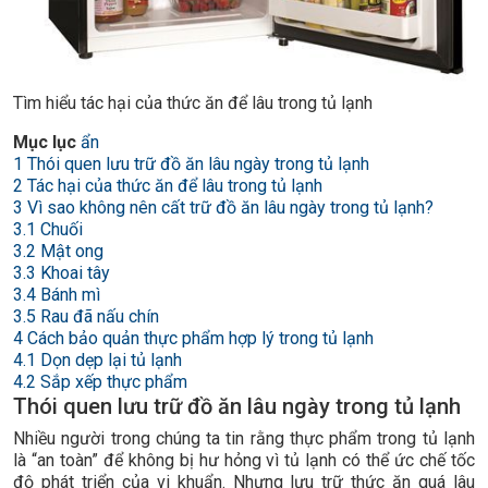
Tìm hiểu tác hại của thức ăn để lâu trong tủ lạnh
Mục lục
ẩn
1
Thói quen lưu trữ đồ ăn lâu ngày trong tủ lạnh
2
Tác hại của thức ăn để lâu trong tủ lạnh
3
Vì sao không nên cất trữ đồ ăn lâu ngày trong tủ lạnh?
3.1
Chuối
3.2
Mật ong
3.3
Khoai tây
3.4
Bánh mì
3.5
Rau đã nấu chín
4
Cách bảo quản thực phẩm hợp lý trong tủ lạnh
4.1
Dọn dẹp lại tủ lạnh
4.2
Sắp xếp thực phẩm
Thói quen lưu trữ đồ ăn lâu ngày trong tủ lạnh
Nhiều người trong chúng ta tin rằng thực phẩm trong tủ lạnh
là “an toàn” để không bị hư hỏng vì tủ lạnh có thể ức chế tốc
độ phát triển của vi khuẩn. Nhưng lưu trữ thức ăn quá lâu