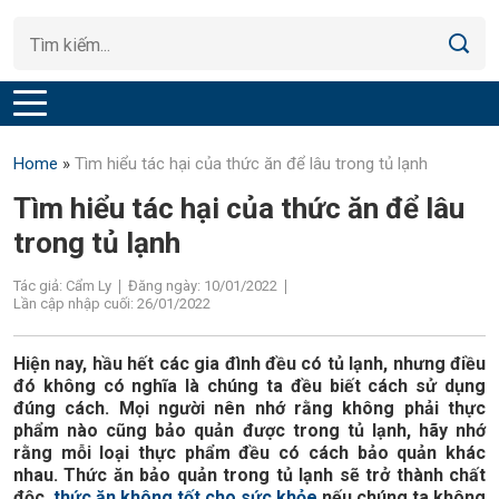
Home
»
Tìm hiểu tác hại của thức ăn để lâu trong tủ lạnh
Tìm hiểu tác hại của thức ăn để lâu
trong tủ lạnh
Tác giả: Cẩm Ly
Đăng ngày: 10/01/2022
Lần cập nhập cuối: 26/01/2022
Hiện nay, hầu hết các gia đình đều có tủ lạnh, nhưng điều
đó không có nghĩa là chúng ta đều biết cách sử dụng
đúng cách. Mọi người nên nhớ rằng không phải thực
phẩm nào cũng bảo quản được trong tủ lạnh, hãy nhớ
rằng mỗi loại thực phẩm đều có cách bảo quản khác
nhau. Thức ăn bảo quản trong tủ lạnh sẽ trở thành chất
độc,
thức ăn không tốt cho sức khỏe
nếu chúng ta không