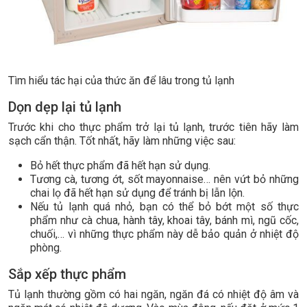
Tìm hiểu tác hại của thức ăn để lâu trong tủ lạnh
Dọn dẹp lại tủ lạnh
Trước khi cho thực phẩm trở lại tủ lạnh, trước tiên hãy làm
sạch cẩn thận. Tốt nhất, hãy làm những việc sau:
Bỏ hết thực phẩm đã hết hạn sử dụng.
Tương cà, tương ớt, sốt mayonnaise… nên vứt bỏ những
chai lọ đã hết hạn sử dụng để tránh bị lẫn lộn.
Nếu tủ lạnh quá nhỏ, bạn có thể bỏ bớt một số thực
phẩm như cà chua, hành tây, khoai tây, bánh mì, ngũ cốc,
chuối,… vì những thực phẩm này dễ bảo quản ở nhiệt độ
phòng.
Sắp xếp thực phẩm
Tủ lạnh thường gồm có hai ngăn, ngăn đá có nhiệt độ âm và