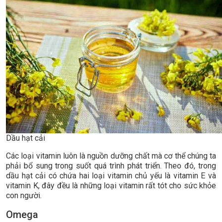
Dầu hạt cải
Các loại vitamin luôn là nguồn dưỡng chất mà cơ thể chúng ta
phải bổ sung trong suốt quá trình phát triển. Theo đó, trong
dầu hạt cải có chứa hai loại vitamin chủ yếu là vitamin E và
vitamin K, đây đều là những loại vitamin rất tót cho sức khỏe
con người.
Omega