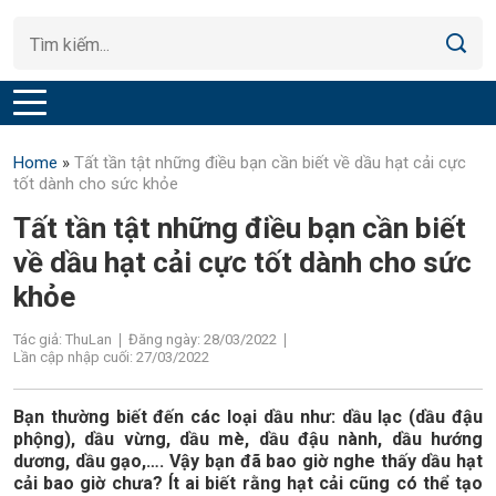
Home
»
Tất tần tật những điều bạn cần biết về dầu hạt cải cực
tốt dành cho sức khỏe
Tất tần tật những điều bạn cần biết
về dầu hạt cải cực tốt dành cho sức
khỏe
Tác giả: ThuLan
Đăng ngày: 28/03/2022
Lần cập nhập cuối: 27/03/2022
Bạn thường biết đến các loại dầu như: dầu lạc (dầu đậu
phộng), dầu vừng, dầu mè, dầu đậu nành, dầu hướng
dương, dầu gạo,…. Vậy bạn đã bao giờ nghe thấy dầu hạt
cải bao giờ chưa? Ít ai biết rằng hạt cải cũng có thể tạo