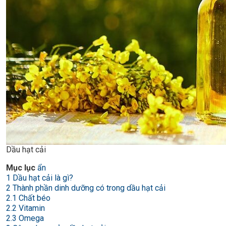
Dầu hạt cải
Mục lục
ẩn
1
Dầu hạt cải là gì?
2
Thành phần dinh dưỡng có trong dầu hạt cải
2.1
Chất béo
2.2
Vitamin
2.3
Omega