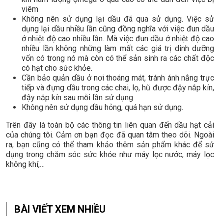
viêm
Không nên sử dụng lại dầu đã qua sử dụng. Việc sử
dụng lại dầu nhiều lần cũng đồng nghĩa với việc đun dầu
ở nhiệt độ cao nhiều lần. Mà việc đun dầu ở nhiệt độ cao
nhiều lần không những làm mất các giá trị dinh dưỡng
vốn có trong nó mà còn có thể sản sinh ra các chất độc
có hạt cho sức khỏe.
Cần bảo quản dầu ở nơi thoáng mát, tránh ánh nắng trực
tiếp và đựng dầu trong các chai, lọ, hũ được đậy nắp kín,
đậy nắp kín sau mỗi lần sử dụng
Không nên sử dụng dầu hỏng, quá hạn sử dụng.
Trên đây là toàn bộ các thông tin liên quan đến dầu hạt cải
của chúng tôi. Cảm ơn bạn đọc đã quan tâm theo dõi. Ngoài
ra, bạn cũng có thể tham khảo thêm sản phẩm khác để sử
dụng trong chăm sóc sức khỏe như máy lọc nước, máy lọc
không khí,…
BÀI VIẾT XEM NHIỀU