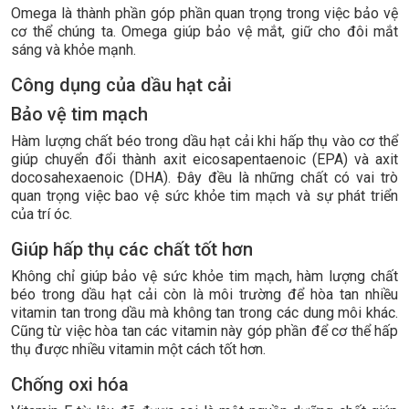
Omega là thành phần góp phần quan trọng trong việc bảo vệ
cơ thể chúng ta. Omega giúp bảo vệ mắt, giữ cho đôi mắt
sáng và khỏe mạnh.
Công dụng của dầu hạt cải
Bảo vệ tim mạch
Hàm lượng chất béo trong dầu hạt cải khi hấp thụ vào cơ thể
giúp chuyển đổi thành axit eicosapentaenoic (EPA) và axit
docosahexaenoic (DHA). Đây đều là những chất có vai trò
quan trọng việc bao vệ sức khỏe tim mạch và sự phát triển
của trí óc.
Giúp hấp thụ các chất tốt hơn
Không chỉ giúp bảo vệ sức khỏe tim mạch, hàm lượng chất
béo trong dầu hạt cải còn là môi trường để hòa tan nhiều
vitamin tan trong dầu mà không tan trong các dung môi khác.
Cũng từ việc hòa tan các vitamin này góp phần để cơ thể hấp
thụ được nhiều vitamin một cách tốt hơn.
Chống oxi hóa