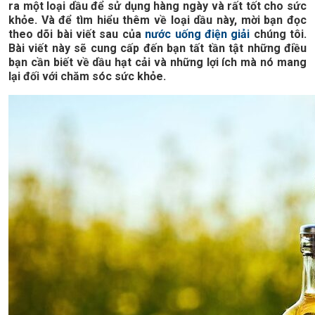
ra một loại dầu để sử dụng hàng ngày và rất tốt cho sức
khỏe. Và để tìm hiểu thêm về loại dầu này, mời bạn đọc
theo dõi bài viết sau của
nước uống điện giải
chúng tôi.
Bài viết này sẽ cung cấp đến bạn tất tần tật những điều
bạn cần biết về dầu hạt cải và những lợi ích mà nó mang
lại đối với chăm sóc sức khỏe.