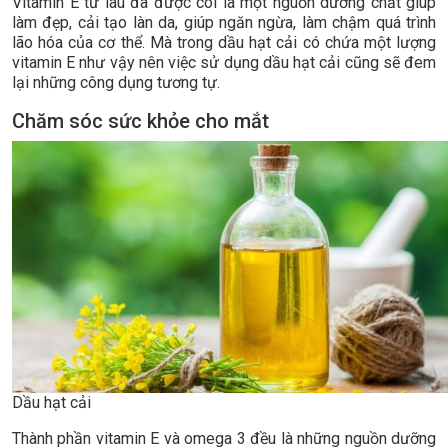
Vitamin E từ lâu đã được coi là một nguồn dưỡng chất giúp
làm đẹp, cải tạo làn da, giúp ngăn ngừa, làm chậm quá trình
lão hóa của cơ thể. Mà trong dầu hạt cải có chứa một lượng
vitamin E như vậy nên việc sử dụng dầu hạt cải cũng sẽ đem
lại những công dụng tương tự.
Chăm sóc sức khỏe cho mắt
Dầu hạt cải
Thành phần vitamin E và omega 3 đều là những nguồn dưỡng