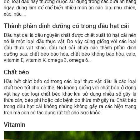
đó, loại dầu này thường được sử dụng trong các bữa ăn hàng
ngày, dùng làm để chế biến nhiều món ăn các loại như chiên,
xào, nấu,…
Thành phần dinh dưỡng có trong dầu hạt cải
Dầu hạt cải là dầu nguyên chất được chiết xuất từ hạt cải nên
nó là một loại dầu thực vật. Do vậy cũng giống với các loại
dầu thực vật khác, dầu hạt cải chứa các thành phần dinh
dưỡng sau: chất béo bão hòa, chất béo không bão hòa, calo,
vitamin E, vitamin K, omega 3, omega 6…
Chất béo
Hầu hết chất béo có trong các loại thực vật đều là các loại
chất béo tốt cho cơ thể. Nó không giống với chất béo ở động
vật hay các loại chất béo khác khi sử dụng nhiều sẽ gây là
thừa cân, béo phì hoặc các bệnh do thừa mỡ gây ra. Chất béo
trong dầu hạt cải không những không gây ra các hiện trạng
trên mà còn có tác dụng rất tốt cho sức khỏe.
Vitamin