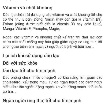
Vitamin và chất khoáng
Dầu lạc chứa rất đa dạng các vitamin và chất khoáng tốt cho
cơ thể như Biotin, Đồng, Niacin (hay còn gọi là vitamin B3),
Folate (cũng được biết đến là vitamin B3 hay acid folic),
Manga, Vitamin E, Phospho, Magie,…
Ngoài các vitamin và khoáng chất kể trên thì dầu lạc còn
chứa các chất chống oxy hóa giúp giảm nguy cơ ung thư, tốt
cho người bệnh tim mạch và người có bệnh về tiêu hoá,…
Lợi ích khi sử dụng dầu lạc
Đối với sức khỏe
Dầu lạc tốt cho tim mạch
Dầu phộng chứa nhiều omega-3 có khả năng làm giảm các
cholesterol xấu trong máu. Từ đó ngăn ngừa các bệnh nguy
hiểm như tắc nghẽn động mạch, xơ vữa động mạch, nhồi máu
cơ tim,…
Ngăn ngừa ung thư, tốt cho tim mạch