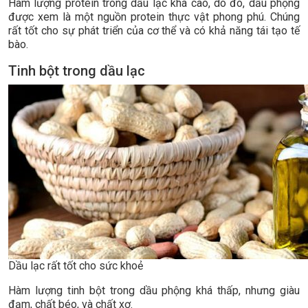
Hàm lượng protein trong dầu lạc khá cao, do đó, dầu phộng
được xem là một nguồn protein thực vật phong phú. Chúng
rất tốt cho sự phát triển của cơ thể và có khả năng tái tạo tế
bào.
Tinh bột trong dầu lạc
Dầu lạc rất tốt cho sức khoẻ
Hàm lượng tinh bột trong dầu phộng khá thấp, nhưng giàu
đạm, chất béo, và chất xơ.