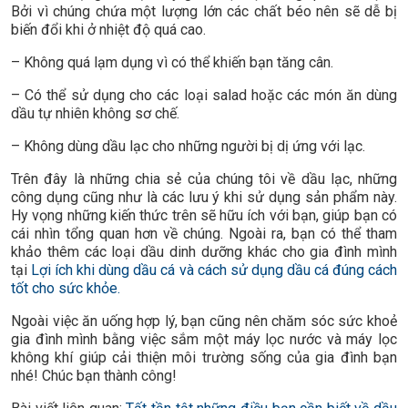
Bởi vì chúng chứa một lượng lớn các chất béo nên sẽ dễ bị
biến đổi khi ở nhiệt độ quá cao.
– Không quá lạm dụng vì có thể khiến bạn tăng cân.
– Có thể sử dụng cho các loại salad hoặc các món ăn dùng
dầu tự nhiên không sơ chế.
– Không dùng dầu lạc cho những người bị dị ứng với lạc.
Trên đây là những chia sẻ của chúng tôi về dầu lạc, những
công dụng cũng như là các lưu ý khi sử dụng sản phẩm này.
Hy vọng những kiến thức trên sẽ hữu ích với bạn, giúp bạn có
cái nhìn tổng quan hơn về chúng. Ngoài ra, bạn có thể tham
khảo thêm các loại dầu dinh dưỡng khác cho gia đình mình
tại
Lợi ích khi dùng dầu cá và cách sử dụng dầu cá đúng cách
tốt cho sức khỏe.
Ngoài việc ăn uống hợp lý, bạn cũng nên chăm sóc sức khoẻ
gia đình mình bằng việc sắm một máy lọc nước và máy lọc
không khí giúp cải thiện môi trường sống của gia đình bạn
nhé! Chúc bạn thành công!