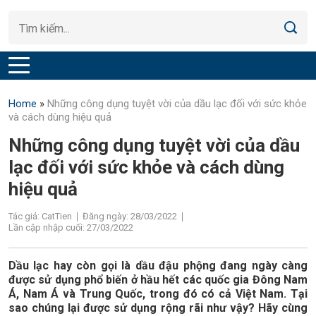
Home
»
Những công dụng tuyệt vời của dầu lạc đối với sức khỏe
và cách dùng hiệu quả
Những công dụng tuyệt vời của dầu
lạc đối với sức khỏe và cách dùng
hiệu quả
Tác giả: CatTien
Đăng ngày: 28/03/2022
Lần cập nhập cuối: 27/03/2022
Dầu lạc hay còn gọi là dầu đậu phộng đang ngày càng
được sử dụng phổ biến ở hầu hết các quốc gia Đông Nam
Á, Nam Á và Trung Quốc, trong đó có cả Việt Nam. Tại
sao chúng lại được sử dụng rộng rãi như vậy? Hãy cùng