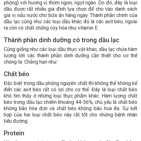
phộng) với hương vị thơm ngon, ngọt ngào. Do đó, đây là loại
dầu được rất nhiều gia đình lựa chọn để cho vào danh sách
gia vị nấu nước cho bữa ăn hàng ngày. Thành phần chính của
dầu lạc cũng như các loại dầu khác đó là các axit béo, ngoài
ra còn có chất chống oxy hóa như vitamin E.
Thành phần dinh dưỡng có trong dầu lạc
Cũng giống như các loại dầu thực vật khác, dầu lạc chứa hàm
lượng lớn các thành phần dinh dưỡng cần thiết cho cơ thể
chúng ta. Chẳng hạn như:
Chất béo
Đặc biệt trong dầu phộng nguyên chất thì không thể không kể
đến các axit béo rất có lợi cho cơ thể. Đây là loại chất béo
khó tìm thấy ở những loại thực phẩm khác. Hàm lượng chất
béo trong dầu lạc chiếm khoảng 44-56%, chủ yếu là chất béo
không bão hòa đơn và chất béo không bão hoà đa. Sự kết
hợp của hai loại chất béo này rất tốt cho những bệnh nhân
tiểu đường.
Protein