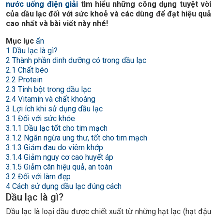
nước uống điện giải
tìm hiểu những công dụng tuyệt vời
của dầu lạc đối với sức khoẻ và các dùng để đạt hiệu quả
cao nhất và bài viết này nhé!
Mục lục
ẩn
1
Dầu lạc là gì?
2
Thành phần dinh dưỡng có trong dầu lạc
2.1
Chất béo
2.2
Protein
2.3
Tinh bột trong dầu lạc
2.4
Vitamin và chất khoáng
3
Lợi ích khi sử dụng dầu lạc
3.1
Đối với sức khỏe
3.1.1
Dầu lạc tốt cho tim mạch
3.1.2
Ngăn ngừa ung thư, tốt cho tim mạch
3.1.3
Giảm đau do viêm khớp
3.1.4
Giảm nguy cơ cao huyết áp
3.1.5
Giảm cân hiệu quả, an toàn
3.2
Đối với làm đẹp
4
Cách sử dụng dầu lạc đúng cách
Dầu lạc là gì?
Dầu lạc là loại dầu được chiết xuất từ những hạt lạc (hạt đậu