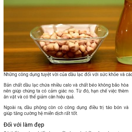
Những công dụng tuyệt vời của dầu lạc đối với sức khỏe và cá
Bản chất dầu lạc chứa nhiều calo và chất béo không bão hòa
nên giúp chúng ta có cảm giác no. Từ đó, hạn chế việc thèm
ăn vặt và có thể giảm cân hiệu quả.
Ngoài ra, dầu phộng còn có công dụng điều trị táo bón và
giúp tăng cường hệ miễn dịch rất tốt.
Đối với làm đẹp