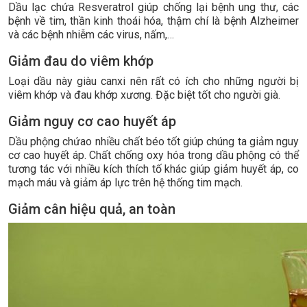
Dầu lạc chứa Resveratrol giúp chống lại bệnh ung thư, các
bệnh về tim, thần kinh thoái hóa, thậm chí là bệnh Alzheimer
và các bệnh nhiễm các virus, nấm,…
Giảm đau do viêm khớp
Loại dầu này giàu canxi nên rất có ích cho những người bị
viêm khớp và đau khớp xương. Đặc biệt tốt cho người già.
Giảm nguy cơ cao huyết áp
Dầu phộng chứao nhiều chất béo tốt giúp chúng ta giảm nguy
cơ cao huyết áp. Chất chống oxy hóa trong dầu phộng có thể
tương tác với nhiều kích thích tố khác giúp giảm huyết áp, co
mạch máu và giảm áp lực trên hệ thống tim mạch.
Giảm cân hiệu quả, an toàn