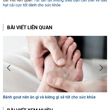
Bài viết liên quan:
Tất tần tật những điều bạn cần biết về dầu
hạt cải cực tốt dành cho sức khỏe
BÀI VIẾT LIÊN QUAN
Bệnh gout nên ăn gì và kiêng gì sẽ tốt cho sức khỏe