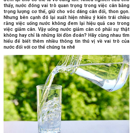
thấy, nước đóng vai trò quan trọng trong việc cân bằng
trọng lượng cơ thể, giữ cho vóc dáng cân đối, thon gọn.
Nhưng bên cạnh đó lại xuất hiện nhiều ý kiến trái chiều
rằng việc uống nước không đem lại hiệu quả cao trong
việc giảm cân. Vậy uống nước giảm cân có phải sự thật
không hay chỉ là những lời đồn đoán? Hãy cùng nhau tìm
hiểu để biết thêm nhiều thông tin thú vị về vai trò của
nước đối với cơ thể chúng ta nhé