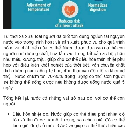
Từ thời xa xưa, loài người đã biết tận dụng nguồn tài nguyên
nước vào trong sinh hoạt và sản xuất, phục vụ cho quá trình
sống và phát triển của cơ thể. Nước được đưa vào cơ thể con
người như dưỡng chất, hòa lẫn vào trong tất cả các bộ phận
như máu, xương, thịt,.. giúp cho cơ thể điều hòa thân nhiệt phù
hợp với điều kiện khắt nghiệt của thời tiết, vận chuyển chất
dinh dưỡng nuôi sống tế bào, đào thải các độc tố ra khỏi cơ
thể,… Nước chiếm từ 70-80% trọng lượng cơ thể. Con người
sẽ không thể sống được nếu không được uống nước quá 5
ngày.
Tổng kết lại, nước có những vai trò sau đối với cơ thể con
người:
Điều hòa nhiệt độ: Nước giúp cơ thể điều phối nhiệt độ
tỏa và thu được từ môi trường, sao cho nhiệt độ cơ thể
luôn giữ được ở mức 37oC và giúp cơ thể thực hiện các