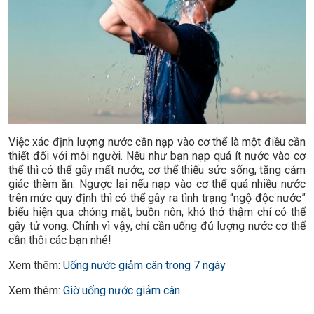
Việc xác định lượng nước cần nạp vào cơ thể là một điều cần
thiết đối với mỗi người. Nếu như bạn nạp quá ít nước vào cơ
thể thì có thể gây mất nước, cơ thể thiếu sức sống, tăng cảm
giác thèm ăn. Ngược lại nếu nạp vào cơ thể quá nhiều nước
trên mức quy định thì có thể gây ra tình trạng “ngộ độc nước”
biểu hiện qua chóng mặt, buồn nôn, khó thở thậm chí có thể
gây tử vong. Chính vì vậy, chỉ cần uống đủ lượng nước cơ thể
cần thôi các bạn nhé!
Xem thêm:
Uống nước giảm cân trong 7 ngày
Xem thêm:
Giờ uống nước giảm cân