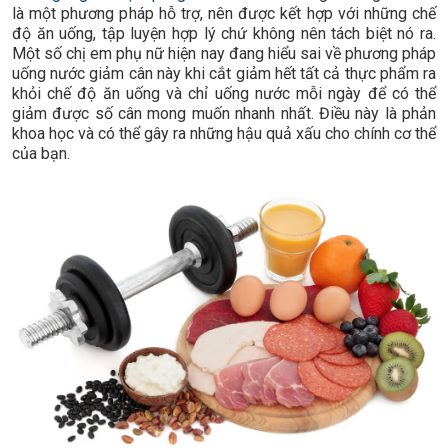
là một phương pháp hỗ trợ, nên được kết hợp với những chế
độ ăn uống, tập luyện hợp lý chứ không nên tách biệt nó ra.
Một số chị em phụ nữ hiện nay đang hiểu sai về phương pháp
uống nước giảm cân này khi cắt giảm hết tất cả thực phẩm ra
khỏi chế độ ăn uống và chỉ uống nước mỗi ngày để có thể
giảm được số cân mong muốn nhanh nhất. Điều này là phản
khoa học và có thể gây ra những hậu quả xấu cho chính cơ thể
của bạn.