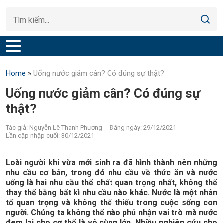
Home
»
Uống nước giảm cân? Có đúng sự thật?
Uống nước giảm cân? Có đúng sự
thật?
Tác giả: Nguyễn Lê Thanh Phương
Đăng ngày: 29/12/2021
Lần cập nhập cuối: 30/12/2021
Loài người khi vừa mới sinh ra đã hình thành nên những
nhu cầu cơ bản, trong đó nhu cầu về thức ăn và nước
uống là hai nhu cầu thể chất quan trọng nhất, không thể
thay thế bằng bất kì nhu cầu nào khác. Nước là một nhân
tố quan trọng và không thể thiếu trong cuộc sống con
người. Chúng ta không thể nào phủ nhận vai trò mà nước
đem lại cho cơ thể là vô cùng lớn. Nhiều nghiên cứu cho