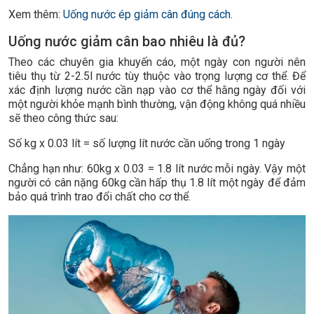
Xem thêm:
Uống nước ép giảm cân đúng cách.
Uống nước giảm cân bao nhiêu là đủ?
Theo các chuyên gia khuyến cáo, một ngày con người nên
tiêu thụ từ 2-2.5l nước tùy thuộc vào trọng lượng cơ thể. Để
xác định lượng nước cần nạp vào cơ thể hằng ngày đối với
một người khỏe mạnh bình thường, vận động không quá nhiều
sẽ theo công thức sau:
Số kg x 0.03 lít = số lượng lít nước cần uống trong 1 ngày
Chẳng hạn như: 60kg x 0.03 = 1.8 lít nước mỗi ngày. Vậy một
người có cân nặng 60kg cần hấp thụ 1.8 lít một ngày để đảm
bảo quá trình trao đổi chất cho cơ thể.