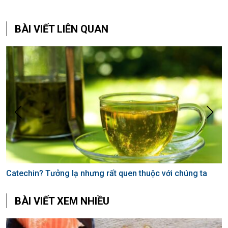
BÀI VIẾT LIÊN QUAN
Catechin? Tưởng lạ nhưng rất quen thuộc với chúng ta
B
BÀI VIẾT XEM NHIỀU