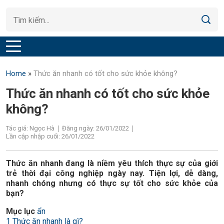
Home
»
Thức ăn nhanh có tốt cho sức khỏe không?
Thức ăn nhanh có tốt cho sức khỏe
không?
Tác giả: Ngọc Hà
Đăng ngày: 26/01/2022
Lần cập nhập cuối: 26/01/2022
Thức ăn nhanh đang là niềm yêu thích thực sự của giới
trẻ thời đại công nghiệp ngày nay. Tiện lợi, dễ dàng,
nhanh chóng nhưng có thực sự tốt cho sức khỏe của
bạn?
Mục lục
ẩn
1
Thức ăn nhanh là gì?