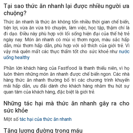
Tại sao thức ăn nhanh lại được nhiều người ưa
chuộng?
Thức ăn nhanh là thức ăn không tốn nhiều thời gian chế biến,
tiện lợi, vừa ăn vừa trò chuyện, làm việc, học tập, thậm chí là
đi dạo. Điều này phù hợp với lối sống hiện đại của thế hệ trẻ
ngày nay. Món ăn nhanh có mùi vị thơm ngon, màu sắc hấp
dẫn, mùi thơm hấp dẫn, phù hợp với sở thích của giới trẻ. Vì
vậy mà quên mất các thực thẩm tốt cho sức khoẻ như
nước
uống healthy
Phần lớn khách hàng của Fastfood là thanh thiếu niên, vì họ
luôn thèm những món ăn nhanh được chế biến ngon. Các nhà
hàng thức ăn nhanh thường bố trí các chương trình khuyến
mãi hấp dẫn, ưu đãi dành cho khách hàng nhằm thu hút sự
quan tâm của khách hàng, đặc biệt là giới trẻ.
Những tác hại mà thức ăn nhanh gây ra cho
sức khỏe
Một số
tác hại của thức ăn nhanh
Tăng lượng đường trong máu