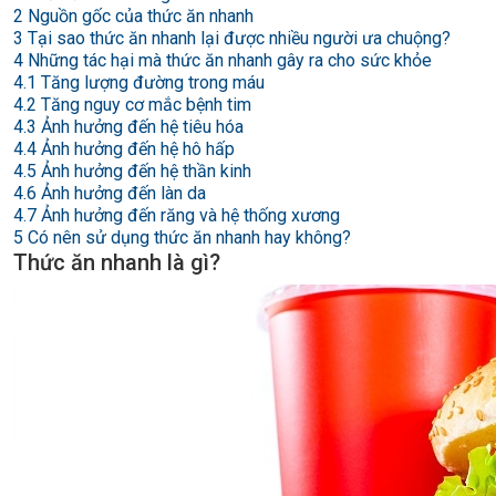
2
Nguồn gốc của thức ăn nhanh
3
Tại sao thức ăn nhanh lại được nhiều người ưa chuộng?
4
Những tác hại mà thức ăn nhanh gây ra cho sức khỏe
4.1
Tăng lượng đường trong máu
4.2
Tăng nguy cơ mắc bệnh tim
4.3
Ảnh hưởng đến hệ tiêu hóa
4.4
Ảnh hưởng đến hệ hô hấp
4.5
Ảnh hưởng đến hệ thần kinh
4.6
Ảnh hưởng đến làn da
4.7
Ảnh hưởng đến răng và hệ thống xương
5
Có nên sử dụng thức ăn nhanh hay không?
Thức ăn nhanh là gì?