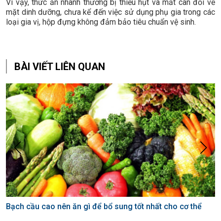
Vì vậy, thức ăn nhanh thường bị thiếu hụt và mất cân đối về
mặt dinh dưỡng, chưa kể đến việc sử dụng phụ gia trong các
loại gia vị, hộp đựng không đảm bảo tiêu chuẩn vệ sinh.
BÀI VIẾT LIÊN QUAN
Bạch cầu cao nên ăn gì để bổ sung tốt nhất cho cơ thể