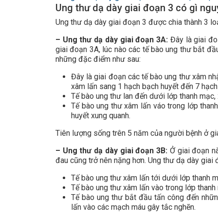
Ung thư dạ dày giai đoạn 3 có gì ng
Ung thư dạ dày giai đoạn 3 được chia thành 3 loạ
– Ung thư dạ dày giai đoạn 3A:
Đây là giai đ
giai đoạn 3A, lúc nào các tế bào ung thư bắt đầ
những đặc điểm như sau:
Đây là giai đoạn các tế bào ung thư xâm nh
xâm lấn sang 1 hạch bạch huyết đến 7 hạch 
Tế bào ung thư lan đến dưới lớp thanh mạc,
Tế bào ung thư xâm lấn váo trong lớp than
huyết xung quanh.
Tiên lượng sống trên 5 năm của người bệnh ở gi
– Ung thư dạ dày giai đoạn 3B:
Ở giai đoạn nà
đau cũng trở nên nặng hơn. Ung thư dạ dày giai 
Tế bào ung thư xâm lấn tới dưới lớp thanh 
Tế bào ung thư xâm lấn vào trong lớp thanh
Tế bào ung thư bắt đầu tấn công đến những
lấn vào các mạch máu gây tắc nghẽn.