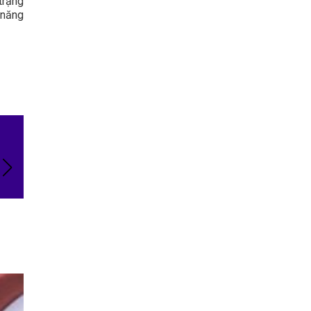
trạng
 năng