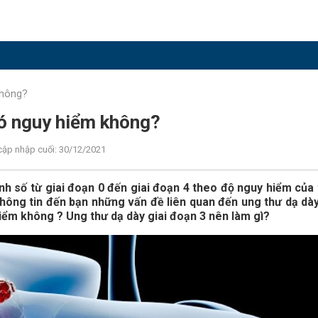
không?
có nguy hiểm không?
cập nhập cuối: 30/12/2021
ánh số từ giai đoạn 0 đến giai đoạn 4 theo độ nguy hiểm của
hông tin đến bạn những vấn đề liên quan đến ung thư dạ dày
hiểm không ? Ung thư dạ dày giai đoạn 3 nên làm gì?