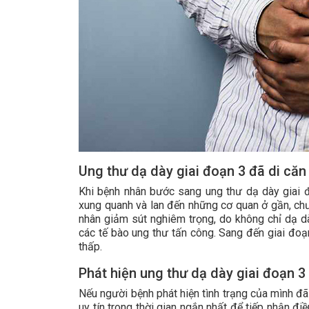
Ung thư dạ dày giai đoạn 3 đã di căn
Khi bệnh nhân bước sang ung thư dạ dày giai đ
xung quanh và lan đến những cơ quan ở gần, chưa
nhân giảm sút nghiêm trọng, do không chỉ dạ d
các tế bào ung thư tấn công. Sang đến giai đoạn
thấp.
Phát hiện ung thư dạ dày giai đoạn 3
Nếu người bệnh phát hiện tình trạng của mình đã 
uy tín trong thời gian ngắn nhất để tiếp nhận điều