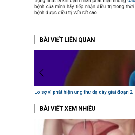
trọng nhất là khi bệnh nhân phát hiện những
dấu
bệnh của mình hãy tiếp nhận điều trị trong thờ
bệnh được điều trị vấn rất cao.
BÀI VIẾT LIÊN QUAN
Lo sợ vì phát hiện ung thư dạ dày giai đoạn 2
BÀI VIẾT XEM NHIỀU