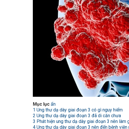
Mục lục
ẩn
1
Ung thư dạ dày giai đoạn 3 có gì nguy hiểm
2
Ung thư dạ dày giai đoạn 3 đã di căn chưa
3
Phát hiện ung thư dạ dày giai đoạn 3 nên làm 
4
Ung thư dạ dày giai đoạn 3 nên đến bệnh viện