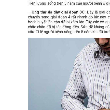
Tiên lượng sống trên 5 năm của người bệnh ở g
– Ung thư dạ dày giai đoạn 3C:
Đây là giai đ
chuyển sang giai đoạn 4 rất nhanh do lúc này, c
bạch huyết lân cận đã bị xâm lấn. Tuy các cơ qu
chắc chắn đã bị tác động đến. Sức đề kháng của
xấu. Tỉ lệ người bệnh sống trên 5 năm khi đã bư