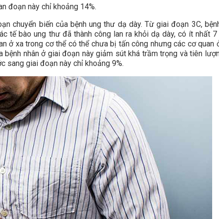
ian đoạn này chỉ khoảng 14%.
oạn chuyển biến của bệnh ung thư dạ dày. Từ giai đoạn 3C, bệnh
ác tế bào ung thư đã thành công lan ra khỏi dạ dày, có ít nhất 7
an ở xa trong cơ thể có thể chưa bị tấn công nhưng các cơ quan 
 bệnh nhân ở giai đoạn này giảm sút khá trầm trọng và tiên lượn
ớc sang giai đoạn này chỉ khoảng 9%.