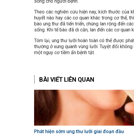
sống cho người bệnh.
Theo các nghiên cứu hiện nay, kích thước của 
huyết nào hay các cơ quan khác trong cơ thể, t
bào ung thư đã tiến triển, chúng lan rộng đến c
sống. Khi tế bào đã di căn, lan đến các cơ quan
Tóm lại, ung thư lưỡi hoàn toàn có thể được ph
thường ở xung quanh vùng lưỡi. Tuyệt đối không 
một nguy cơ tiềm ẩn bệnh tật.
BÀI VIẾT LIÊN QUAN
Phát hiện sớm ung thư lưỡi giai đoạn đầu