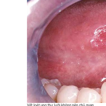
Vết loét ung thư lưỡi không nên chủ quan