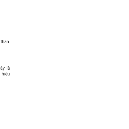
thân.
ây là
 hiệu