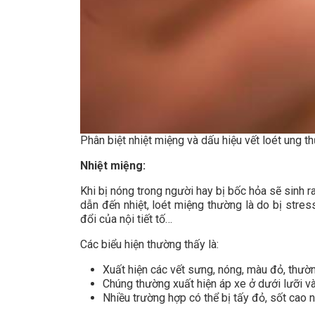
Phân biệt nhiệt miệng và dấu hiệu vết loét ung th
Nhiệt miệng:
Khi bị nóng trong người hay bị bốc hỏa sẽ sinh ra
dẫn đến nhiệt, loét miệng thường là do bị stre
đổi của nội tiết tố…
Các biểu hiện thường thấy là:
Xuất hiện các vết sưng, nóng, màu đỏ, thườn
Chúng thường xuất hiện áp xe ở dưới lưỡi v
Nhiều trường hợp có thể bị tấy đỏ, sốt cao 