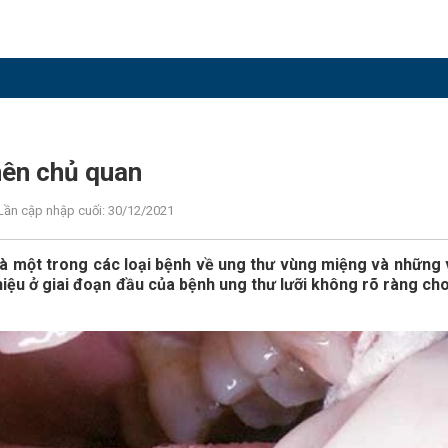
nên chủ quan
Lần cập nhập cuối: 30/12/2021
, là một trong các loại bệnh về ung thư vùng miệng và những
iệu ở giai đoạn đầu của bệnh ung thư lưỡi không rõ ràng ch