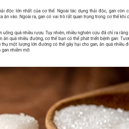
ải độc lớn nhất của cơ thể. Ngoài tác dụng thải độc, gan còn c
a ăn vào. Ngoài ra, gan có vai trò rất quan trọng trong cơ thể khi
n uống quá nhiều rượu. Tuy nhiên, nhiều nghiên cứu đã chỉ ra rằng
 ăn quá nhiều đường, cơ thể bạn có thể phát triển bệnh gan. Tươ
êu thụ một lượng lớn đường có thể gây hại cho gan, ăn quá nhiều 
h gan nhiễm mỡ.