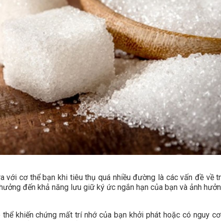
 với cơ thể bạn khi tiêu thụ quá nhiều đường là các vấn đề về tr
 hưởng đến khả năng lưu giữ ký ức ngắn hạn của bạn và ảnh hưởn
 thể khiến chứng mất trí nhớ của bạn khởi phát hoặc có nguy cơ