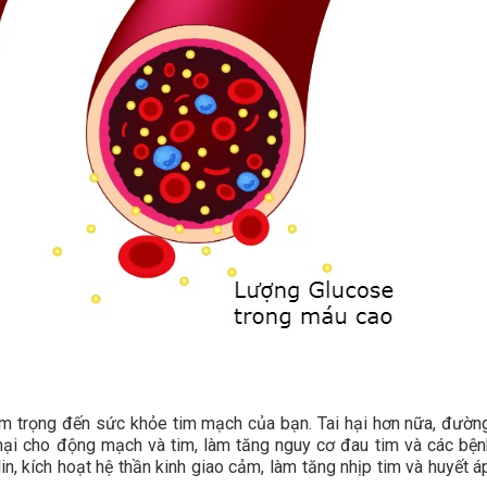
m trọng đến sức khỏe tim mạch của bạn. Tai hại hơn nữa, đườn
ại cho động mạch và tim, làm tăng nguy cơ đau tim và các bện
n, kích hoạt hệ thần kinh giao cảm, làm tăng nhịp tim và huyết á