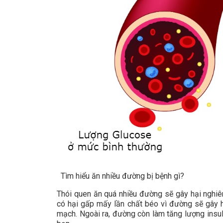
Tìm hiểu ăn nhiều đường bị bệnh gì?
Thói quen ăn quá nhiều đường sẽ gây hại nghiê
có hại gấp mấy lần chất béo vì đường sẽ gây h
mạch. Ngoài ra, đường còn làm tăng lượng insuli