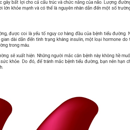
hác gây bất lợi cho cả cấu trúc và chức năng của não. Lượng đườn
ười lớn khỏe mạnh và có thể là nguyên nhân dẫn đến một số trườn
ờng, được coi là yếu tố nguy cơ hàng đầu của bệnh tiểu đường. 
i gian dài dẫn đến tình trạng kháng insulin, một loại hormone do 
ường trong máu.
đường sẽ xuất hiện. Những người mắc căn bệnh này không hề muố
 sức khỏe. Do đó, để tránh mắc bệnh tiểu đường, bạn nên hạn ch
h.