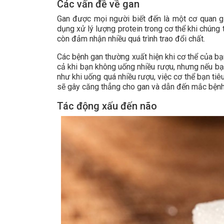
Các vấn đề về gan
Gan được mọi người biết đến là một cơ quan gi
dụng xử lý lượng protein trong cơ thể khi chúng t
còn đảm nhận nhiều quá trình trao đổi chất.
Các bệnh gan thường xuất hiện khi cơ thể của bạ
cả khi bạn không uống nhiều rượu, nhưng nếu bạn
như khi uống quá nhiều rượu, việc cơ thể bạn ti
sẽ gây căng thẳng cho gan và dẫn đến mắc bện
Tác động xấu đến não