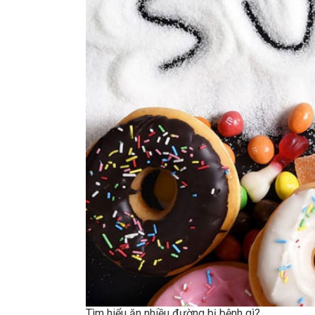
Tìm hiểu ăn nhiều đường bị bệnh gì?