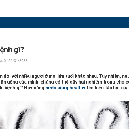
bệnh gì?
cuối: 26/01/2022
 đối với nhiều người ở mọi lứa tuổi khác nhau. Tuy nhiên, nế
 ăn uống của mình, chúng có thể gây hại nghiêm trọng cho c
 bị bệnh gì? Hãy cùng
nước uống healthy
tìm hiểu tác hại của