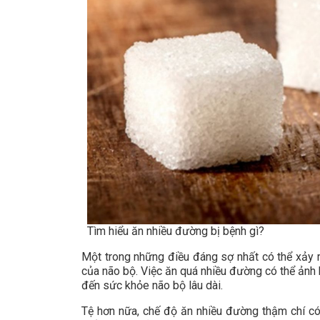
Tìm hiểu ăn nhiều đường bị bệnh gì?
Một trong những điều đáng sợ nhất có thể xảy ra
của não bộ. Việc ăn quá nhiều đường có thể ảnh
đến sức khỏe não bộ lâu dài.
Tệ hơn nữa, chế độ ăn nhiều đường thậm chí có