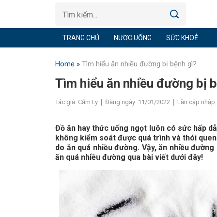
TRANG CHỦ
NƯƠC UỐNG
SỨC KHOẺ
Home
»
Tìm hiểu ăn nhiều đường bị bệnh gì?
Tìm hiểu ăn nhiều đường bị 
Tác giả: Cẩm Ly
Đăng ngày: 11/01/2022
Lần cập nhập 
Đồ ăn hay thức uống ngọt luôn có sức hấp dẫn
không kiểm soát được quá trình và thói quen
do ăn quá nhiều đường. Vậy, ăn nhiều đường
ăn quá nhiều đường qua bài viết dưới đây!