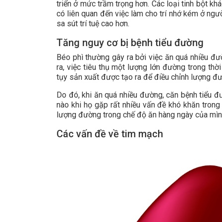
triển ở mức trầm trọng hơn. Các loại tinh bột k
có liên quan đến việc làm cho trí nhớ kém ở ng
sa sút trí tuệ cao hơn.
Tăng nguy cơ bị bệnh tiểu đường
Béo phì thường gây ra bởi việc ăn quá nhiều đư
ra, việc tiêu thụ một lượng lớn đường trong thờ
tụy sản xuất được tạo ra để điều chỉnh lượng đ
Do đó, khi ăn quá nhiều đường, căn bệnh tiểu 
nào khi họ gặp rất nhiều vấn đề khó khăn trong
lượng đường trong chế độ ăn hàng ngày của mìn
Các vấn đề về tim mạch