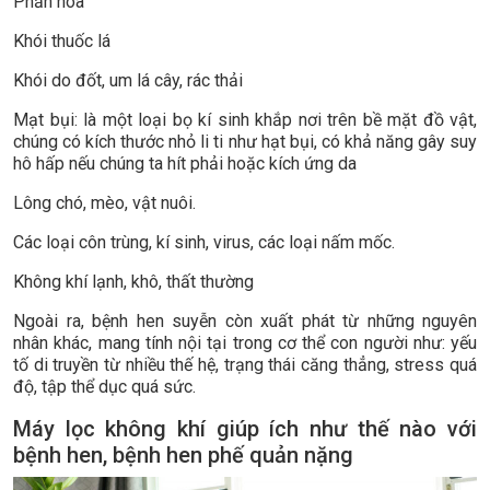
Phấn hoa
Khói thuốc lá
Khói do đốt, um lá cây, rác thải
Mạt bụi: là một loại bọ kí sinh khắp nơi trên bề mặt đồ vật,
chúng có kích thước nhỏ li ti như hạt bụi, có khả năng gây suy
hô hấp nếu chúng ta hít phải hoặc kích ứng da
Lông chó, mèo, vật nuôi.
Các loại côn trùng, kí sinh, virus, các loại nấm mốc.
Không khí lạnh, khô, thất thường
Ngoài ra, bệnh hen suyễn còn xuất phát từ những nguyên
nhân khác, mang tính nội tại trong cơ thể con người như: yếu
tố di truyền từ nhiều thế hệ, trạng thái căng thẳng, stress quá
độ, tập thể dục quá sức.
Máy lọc không khí giúp ích như thế nào với
bệnh hen, bệnh hen phế quản nặng