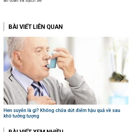
an toàn và sạch sẽ
BÀI VIẾT LIÊN QUAN
Hen suyễn là gì? Không chữa dứt điểm hậu quả về sau
khó tưởng tượng