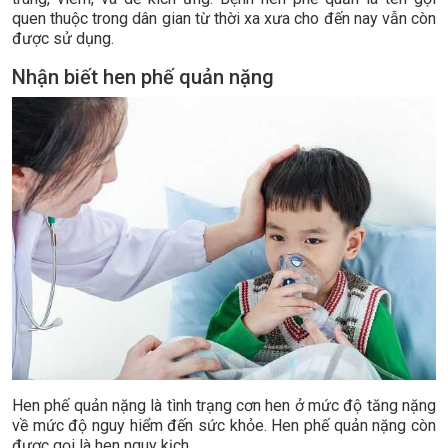
quen thuộc trong dân gian từ thời xa xưa cho đến nay vẫn còn
được sử dụng.
Nhận biết hen phế quản nặng
Hen phế quản nặng là tình trạng cơn hen ở mức độ tăng nặng
về mức độ nguy hiểm đến sức khỏe. Hen phế quản nặng còn
được gọi là hen nguy kịch.