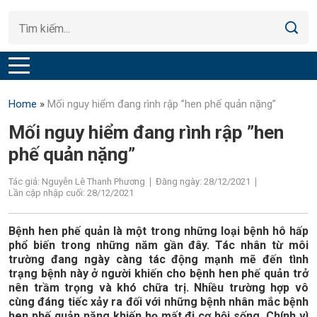
Home
»
Mối nguy hiểm đang rình rập ”hen phế quản nặng”
Mối nguy hiểm đang rình rập ”hen
phế quản nặng”
Tác giả: Nguyễn Lê Thanh Phương
Đăng ngày: 28/12/2021
Lần cập nhập cuối: 28/12/2021
Bệnh hen phế quản là một trong những loại bệnh hô hấp
phổ biến trong những năm gần đây. Tác nhân từ môi
trường đang ngày càng tác động mạnh mẽ đến tình
trạng bệnh này ở người khiến cho bệnh hen phế quản trở
nên trầm trọng và khó chữa trị. Nhiều trường hợp vô
cùng đáng tiếc xảy ra đối với những bệnh nhân mắc bệnh
hen phế quản nặng khiến họ mất đi cơ hội sống. Chính vì