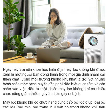
Ngày nay với nền khoa học hiện đại, máy lọc không khí được
xem là một người bạn đồng hành trong mọi gia đình nhằm cải
thiện chất lượng môi trường không khí, nhất là đối với những
bệnh nhân mắc bệnh suyễn cần phải đặc biệt quan tâm và cân
nhắc vào việc đầu tư một chiếc máy lọc không khí có nhiều
chức năng giảm thiểu nguyên nhân gây ra bệnh.
Máy lọc không khí có chức năng cung cấp bộ lọc giúp loại bỏ
các loại bụi mịn, bụi trắng, bụi bẩn có trong không khí, tiêu