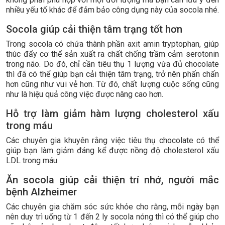
nhiều yếu tố khác để đảm bảo công dụng này của socola nhé.
Socola giúp cải thiện tâm trạng tốt hơn
Trong socola có chứa thành phần axit amin tryptophan, giúp
thúc đẩy cơ thể sản xuất ra chất chống trầm cảm serotonin
trong não. Do đó, chỉ cần tiêu thụ 1 lượng vừa đủ chocolate
thì đã có thể giúp bạn cải thiện tâm trạng, trở nên phấn chấn
hơn cũng như vui vẻ hơn. Từ đó, chất lượng cuộc sống cũng
như là hiệu quả công việc được nâng cao hơn.
Hỗ trợ làm giảm hàm lượng cholesterol xấu
trong máu
Các chuyên gia khuyên rằng việc tiêu thụ chocolate có thể
giúp bạn làm giảm đáng kể được nồng độ cholesterol xấu
LDL trong máu.
Ăn socola giúp cải thiện trí nhớ, người mắc
bệnh Alzheimer
Các chuyên gia chăm sóc sức khỏe cho rằng, mỗi ngày bạn
nên duy trì uống từ 1 đến 2 ly socola nóng thì có thể giúp cho