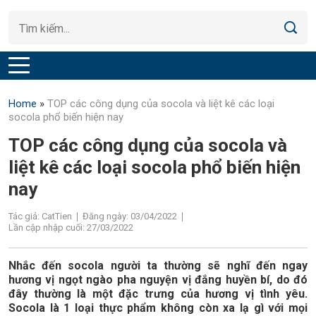
Home
»
TOP các công dụng của socola và liệt kê các loại
socola phổ biến hiện nay
TOP các công dụng của socola và
liệt kê các loại socola phổ biến hiện
nay
Tác giả: CatTien
Đăng ngày: 03/04/2022
Lần cập nhập cuối: 27/03/2022
Nhắc đến socola người ta thường sẽ nghĩ đến ngay
hương vị ngọt ngào pha nguyện vị đắng huyền bí, do đó
đây thường là một đặc trưng của hương vị tình yêu.
Socola là 1 loại thực phẩm không còn xa lạ gì với mọi