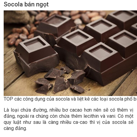
Socola bán ngọt
TOP các công dụng của socola và liệt kê các loại socola phổ b
Là loại chứa đường, nhiều bơ cacao hơn nên sẽ có thêm vị
đắng, ngoài ra chúng còn chứa thêm lecithin và vani. Có một
quy luật như sau là càng nhiều ca-cao thì vị của socola sẽ
càng đắng.