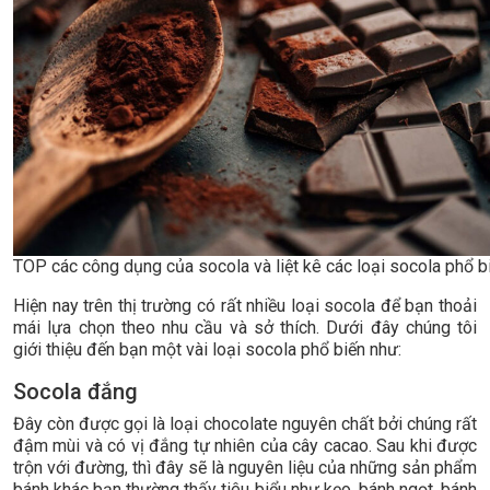
TOP các công dụng của socola và liệt kê các loại socola phổ b
Hiện nay trên thị trường có rất nhiều loại socola để bạn thoải
mái lựa chọn theo nhu cầu và sở thích. Dưới đây chúng tôi
giới thiệu đến bạn một vài loại socola phổ biến như:
Socola đắng
Đây còn được gọi là loại chocolate nguyên chất bởi chúng rất
đậm mùi và có vị đắng tự nhiên của cây cacao. Sau khi được
trộn với đường, thì đây sẽ là nguyên liệu của những sản phẩm
bánh khác bạn thường thấy tiêu biểu như kẹo, bánh ngọt, bánh