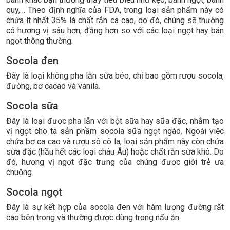
quy,… Theo định nghĩa của FDA, trong loại sản phẩm này có
chứa ít nhất 35% là chất rắn ca cao, do đó, chúng sẽ thường
có hương vị sâu hơn, đắng hơn so với các loại ngọt hay bán
ngọt thông thường.
Socola đen
Đây là loại không pha lẫn sữa béo, chỉ bao gồm rượu socola,
đường, bơ cacao và vanila.
Socola sữa
Đây là loại được pha lẫn với bột sữa hay sữa đặc, nhằm tạo
vị ngọt cho ta sản phầm socola sữa ngọt ngào. Ngoài việc
chứa bơ ca cao và rượu sô cô la, loại sản phẩm này còn chứa
sữa đặc (hầu hết các loại châu Âu) hoặc chất rắn sữa khô. Do
đó, hương vị ngọt đặc trưng của chúng được giới trẻ ưa
chuộng.
Socola ngọt
Đây là sự kết hợp của socola đen với hàm lượng đường rất
cao bên trong và thường được dùng trong nấu ăn.