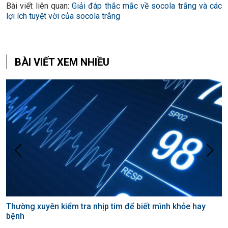
Bài viết liên quan:
Giải đáp thắc mắc về socola trắng và các
lợi ích tuyệt vời của socola trắng
BÀI VIẾT XEM NHIỀU
Thường xuyên kiểm tra nhịp tim để biết mình khỏe hay
C
bệnh
n